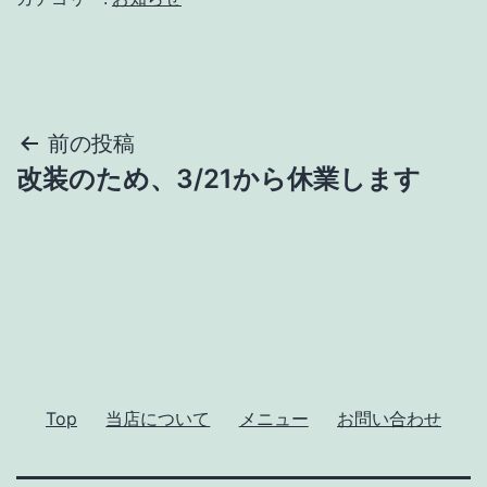
投
前の投稿
改装のため、3/21から休業します
稿
ナ
ビ
ゲ
ー
Top
当店について
メニュー
お問い合わせ
シ